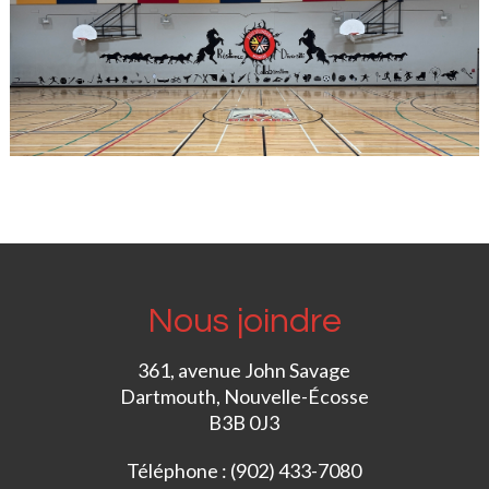
Nous joindre
361, avenue John Savage
Dartmouth, Nouvelle-Écosse
B3B 0J3
Téléphone : (902) 433-7080