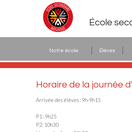
École sec
Notre école
Élèves
Horaire de la journée d
Arrivée des élèves : 9h-9h15
P1 : 9h25
P2: 10h30