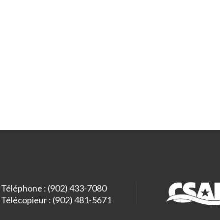
Téléphone : (902) 433-7080
Télécopieur : (902) 481-5671