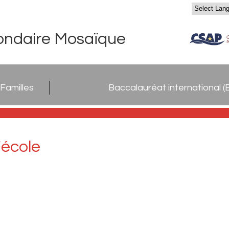
ondaire Mosaïque
Familles
Baccalauréat international (B
'école