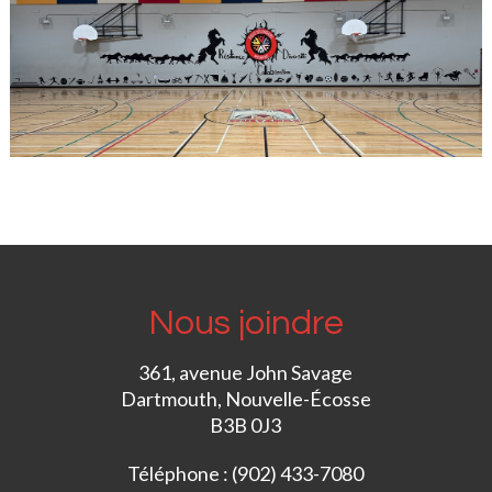
Nous joindre
361, avenue John Savage
Dartmouth, Nouvelle-Écosse
B3B 0J3
Téléphone : (902) 433-7080