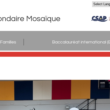
ondaire Mosaïque
Familles
Baccalauréat international (B