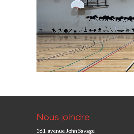
Nous joindre
361, avenue John Savage